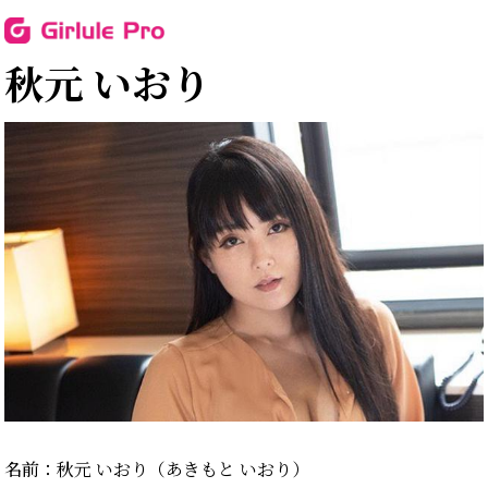
秋元 いおり
名前：
秋元 いおり（あきもと いおり）