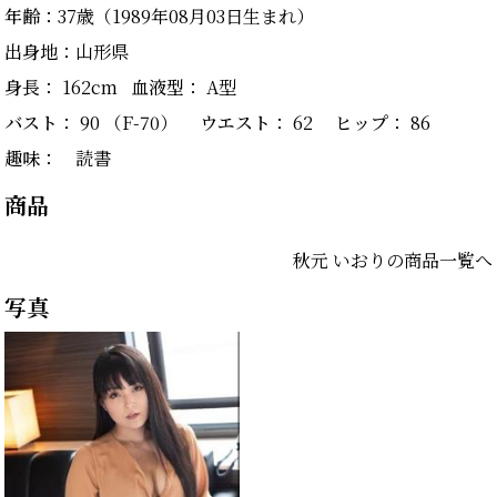
年齢：
37歳（1989年08月03日生まれ）
出身地：
山形県
身長：
162cm
血液型：
A型
バスト：
90 （F-70）
ウエスト：
62
ヒップ：
86
趣味：
読書
商品
秋元 いおりの商品一覧へ
写真